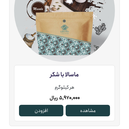
ماسالا با شکر
هر کیلوگرم
5,970,000
ریال
مشاهده
افزودن