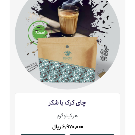
چای کرک با شکر
هر کیلوگرم
6,970,000
ریال