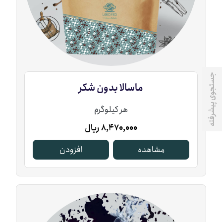
جستجوی پیشرفته
ماسالا ‏بدون ‏شکر
هر کیلوگرم
8,470,000
ریال
مشاهده
افزودن