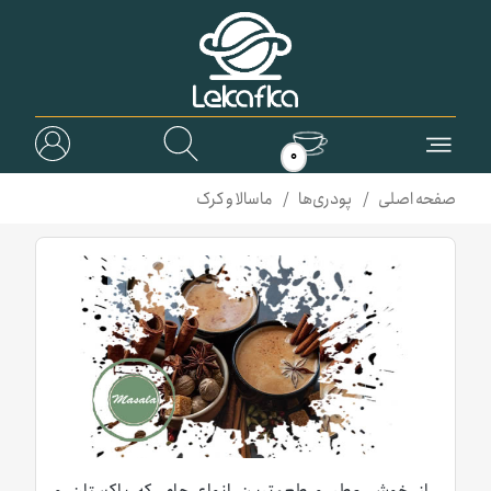
0
صفحه اصلی
پودری‌ها
ماسالا و کرک